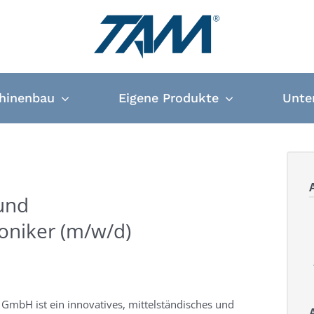
hinenbau
Eigene Produkte
Unte
und
niker (m/w/d)
GmbH ist ein innovatives, mittelständisches und