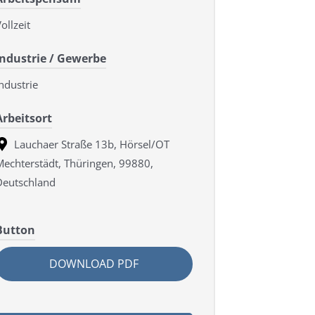
ollzeit
Industrie / Gewerbe
ndustrie
Arbeitsort
Lauchaer Straße 13b, Hörsel/OT
Mechterstädt, Thüringen, 99880,
Deutschland
Button
DOWNLOAD PDF