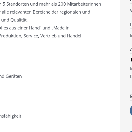
n 5 Standorten und mehr als 200 Mitarbeiterinnen
V
 alle relevanten Bereiche der regionalen und
 und Qualität.
lles aus einer Hand“ und „Made in
I
roduktion, Service, Vertrieb und Handel
und Geräten
nsfähigkeit