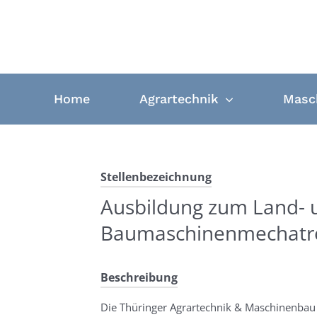
Zum
Inhalt
springen
Home
Agrartechnik
Masc
Stellenbezeichnung
Ausbildung zum Land- 
Baumaschinenmechatro
Beschreibung
Die Thüringer Agrartechnik & Maschinenbau 