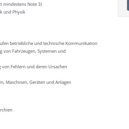
tt mindestens Note 3)
ik und Physik
äufen betriebliche und technische Kommunikation
ng von Fahrzeugen, Systemen und
g von Fehlern und deren Ursachen
en, Maschinen, Geräten und Anlagen
rchien