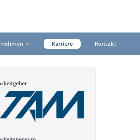
rnehmen
Karriere
Kontakt
Arbeitgeber
Arbeitspensum