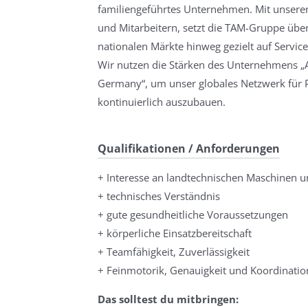
familiengeführtes Unternehmen. Mit unsere
und Mitarbeitern, setzt die TAM-Gruppe über
nationalen Märkte hinweg gezielt auf Service
Wir nutzen die Stärken des Unternehmens „A
Germany“, um unser globales Netzwerk für P
kontinuierlich auszubauen.
Qualifikationen / Anforderungen
+ Interesse an landtechnischen Maschinen 
+ technisches Verständnis
+ gute gesundheitliche Voraussetzungen
+ körperliche Einsatzbereitschaft
+ Teamfähigkeit, Zuverlässigkeit
+ Feinmotorik, Genauigkeit und Koordinatio
Das solltest du mitbringen: