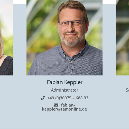
Fabian Keppler
S
Administrator
+49 (0)36075 – 688 33
fabian-
keppler@tamonline.de