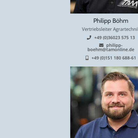
Philipp Böhm
Vertriebsleiter Agrartechni
+49 (0)36023 575 13
philipp-
boehm@tamonline.de
+49 (0)151 180 688-61