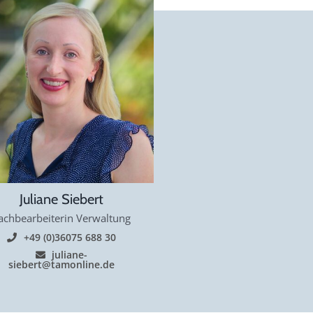
Juliane Siebert
achbearbeiterin Verwaltung
+49 (0)36075 688 30
juliane-
siebert@tamonline.de