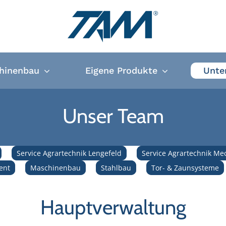
hinenbau
Eigene Produkte
Unte
Unser Team
Service Agrartechnik Lengefeld
Service Agrartechnik Me
ent
Maschinenbau
Stahlbau
Tor- & Zaunsysteme
Hauptverwaltung