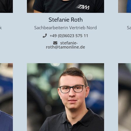
Stefanie Roth
k
Sachbearbeiterin Vertrieb Nord
Sa
+49 (0)36023 575 11
stefanie-
roth@tamonline.de