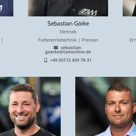
Sebastian Görke
Vertrieb
 |
Futtererntetechnik | Pressen
Ern
sebastian-
goerke@tamonline.de
+49 (0)172 459 78-31