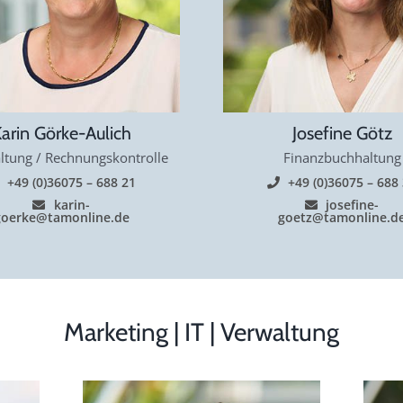
arin Görke-Aulich
Josefine Götz
ltung / Rechnungskontrolle
Finanzbuchhaltung
+49 (0)36075 – 688 21
+49 (0)36075 – 688
karin-
josefine-
goerke@tamonline.de
goetz@tamonline.d
Marketing | IT | Verwaltung