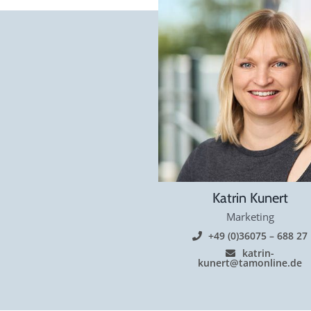
Katrin Kunert
Marketing
+49 (0)36075 – 688 27
katrin-
kunert@tamonline.de