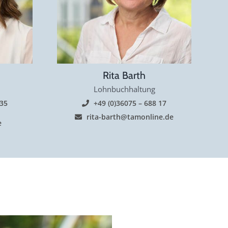
Rita Barth
Lohnbuchhaltung
 35
+49 (0)36075 – 688 17
rita-barth@tamonline.de
e