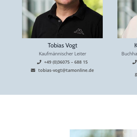
Tobias Vogt
K
Kaufmännischer Leiter
Buchha
+49 (0)36075 – 688 15
tobias-vogt@tamonline.de